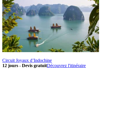
Circuit Joyaux d’Indochine
12 jours
-
Devis gratuit
Découvrez l'itinéraire