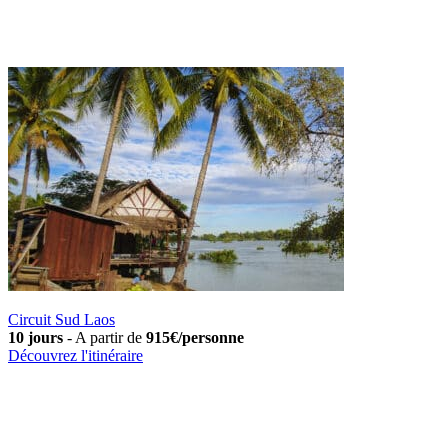
Circuit Sud Laos
10 jours
-
A partir de
915€/personne
Découvrez l'itinéraire