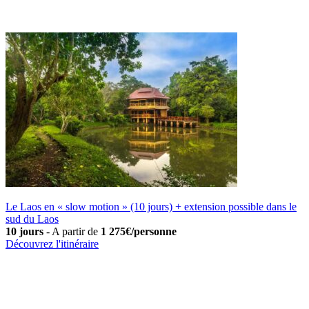
Le Laos en « slow motion » (10 jours) + extension possible dans le
sud du Laos
10 jours
-
A partir de
1 275€/personne
Découvrez l'itinéraire