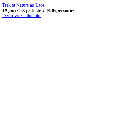
Trek et Nature au Laos
19 jours
-
A partir de
2 143€/personne
Découvrez l'itinéraire