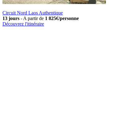
Circuit Nord Laos Authentique
13 jours
-
A partir de
1 825€/personne
Découvrez l'itinéraire