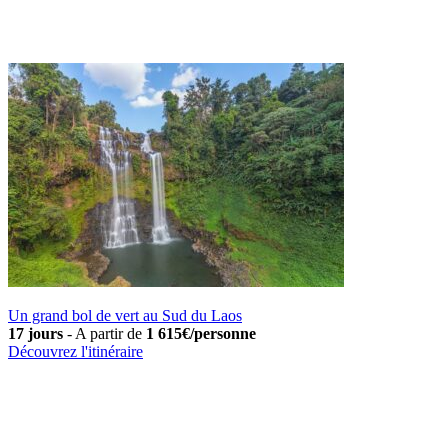
Un grand bol de vert au Sud du Laos
17 jours
-
A partir de
1 615€/personne
Découvrez l'itinéraire