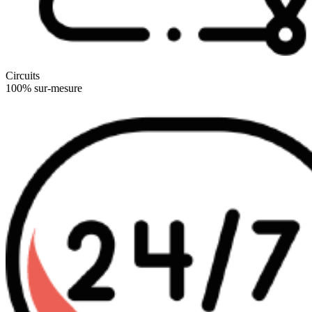
Circuits
100% sur-mesure