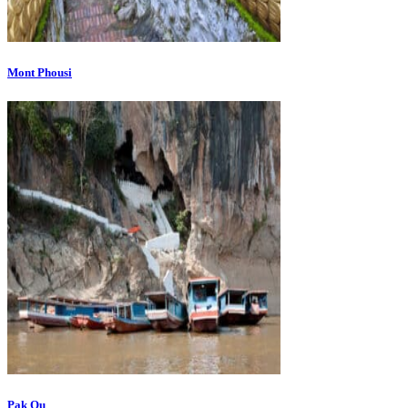
Mont Phousi
Pak Ou