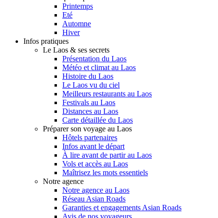
Printemps
Eté
Automne
Hiver
Infos pratiques
Le Laos & ses secrets
Présentation du Laos
Météo et climat au Laos
Histoire du Laos
Le Laos vu du ciel
Meilleurs restaurants au Laos
Festivals au Laos
Distances au Laos
Carte détaillée du Laos
Préparer son voyage au Laos
Hôtels partenaires
Infos avant le départ
À lire avant de partir au Laos
Vols et accès au Laos
Maîtrisez les mots essentiels
Notre agence
Notre agence au Laos
Réseau Asian Roads
Garanties et engagements Asian Roads
Avis de nos voyageurs