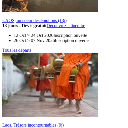
LAOS, au coeur des émotions (13j)
13 jours
-
Devis gratuit
Découvrez l'itinéraire
12 Oct > 24 Oct 2026
Inscription ouverte
26 Oct > 07 Nov 2026
Inscription ouverte
Tous les départs
Laos, Trésors incontournables (9j)