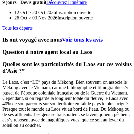
9 jours
-
Devis gratuit
Découvrez l'itinéraire
12 Oct > 20 Oct 2026
Inscription ouverte
26 Oct > 03 Nov 2026
Inscription ouverte
Tous les départs
Ils ont voyagé avec nous
Voir tous les avis
Question à notre agent local au Laos
Quelles sont les particularités du Laos sur ces voisins
d'Asie ?*
Le Laos, c’est “LE” pays du Mékong. Bien souvent, on associe le
Mékong avec le Vietnam, car une bibliographie et filmographie s’y
passe, de l’époque coloniale française ou de la Guerre du Vietnam.
Cependant, si on regarde la longueur totale du fleuve, le Laos avec
40% de son parcours sur son territoire en fait le pays le plus irrigué.
Presque tout le monde au Laos vit au bord de l’eau. Du Mékong ou
de ses affluents. Les gens se transportent, se lavent, jouent, pêchent,
et s’y reposent avec de magnifiques vues, que ce soit au lever du
soleil ou au coucher.