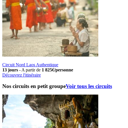
Circuit Nord Laos Authentique
13 jours
-
A partir de
1 825€/personne
Découvrez l'itinéraire
Nos circuits en petit groupe
Voir tous les circuits