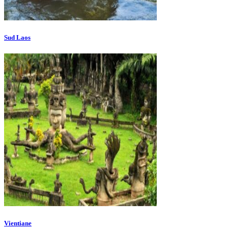
Sud Laos
Vientiane