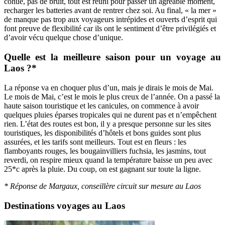
cohue, pas de bruit, tout est réuni pour passer un agréable moment,
recharger les batteries avant de rentrer chez soi. Au final, « la mer »
de manque pas trop aux voyageurs intrépides et ouverts d’esprit qui
font preuve de flexibilité car ils ont le sentiment d’être privilégiés et
d’avoir vécu quelque chose d’unique.
Quelle est la meilleure saison pour un voyage au
Laos ?*
La réponse va en choquer plus d’un, mais je dirais le mois de Mai.
Le mois de Mai, c’est le mois le plus creux de l’année. On a passé la
haute saison touristique et les canicules, on commence à avoir
quelques pluies éparses tropicales qui ne durent pas et n’empêchent
rien. L’état des routes est bon, il y a presque personne sur les sites
touristiques, les disponibilités d’hôtels et bons guides sont plus
assurées, et les tarifs sont meilleurs. Tout est en fleurs : les
flamboyants rouges, les bougainvilliers fuchsia, les jasmins, tout
reverdi, on respire mieux quand la température baisse un peu avec
25*c après la pluie. Du coup, on est gagnant sur toute la ligne.
* Réponse de Margaux, conseillère circuit sur mesure au Laos
Destinations voyages au Laos