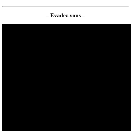
– Evadez-vous –