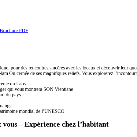
Brochure PDF
que, pour des rencontres sincères avec les locaux et découvrir leur quoti
ière Nam Ou cernée de ses magnifiques reliefs. Vous explorerez l’incont
écente du Laos
anger qui vous montrera SON Vientiane
ord du pays
Kuangsi
, patrimoine mondial de l’UNESCO
 vous – Expérience chez l’habitant