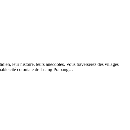
dien, leur histoire, leurs anecdotes. Vous traverserez des villages
ournable cité coloniale de Luang Prabang…