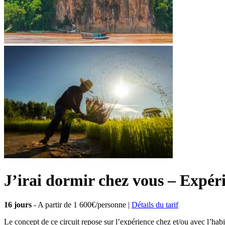
J’irai dormir chez vous – Expéri
16 jours
- A partir de
1 600€/personne
|
Détails du tarif
Le concept de ce circuit repose sur l’expérience chez et/ou avec l’habi