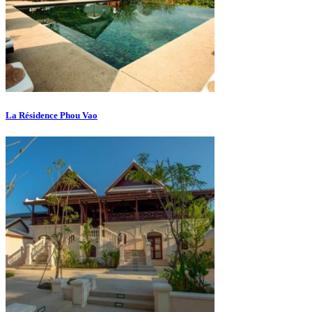
La Résidence Phou Vao