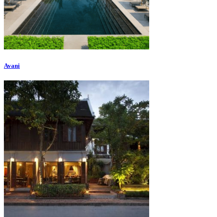
Avani