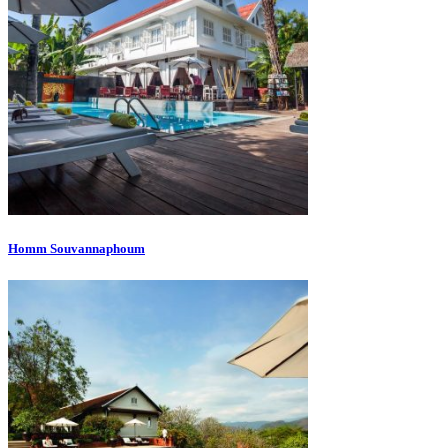
Homm Souvannaphoum