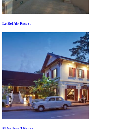
Le Bel Air Resort
M Gallery 3 Nagas