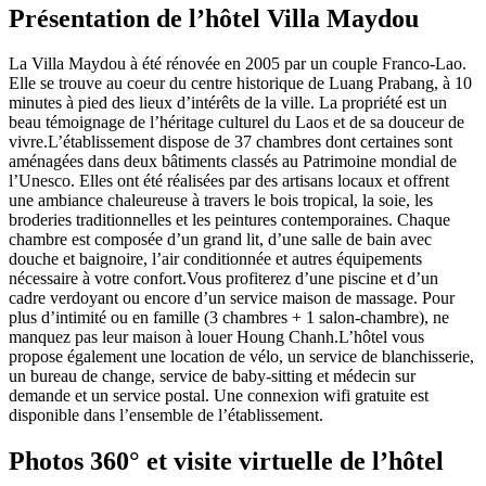
Présentation de l’hôtel Villa Maydou
La Villa Maydou à été rénovée en 2005 par un couple Franco-Lao.
Elle se trouve au coeur du centre historique de Luang Prabang, à 10
minutes à pied des lieux d’intérêts de la ville. La propriété est un
beau témoignage de l’héritage culturel du Laos et de sa douceur de
vivre.L’établissement dispose de 37 chambres dont certaines sont
aménagées dans deux bâtiments classés au Patrimoine mondial de
l’Unesco. Elles ont été réalisées par des artisans locaux et offrent
une ambiance chaleureuse à travers le bois tropical, la soie, les
broderies traditionnelles et les peintures contemporaines. Chaque
chambre est composée d’un grand lit, d’une salle de bain avec
douche et baignoire, l’air conditionnée et autres équipements
nécessaire à votre confort.
Vous profiterez d’une piscine et d’un
cadre verdoyant ou encore d’un service maison de massage. Pour
plus d’intimité ou en famille (3 chambres + 1 salon-chambre), ne
manquez pas leur maison à louer Houng Chanh.
L’hôtel vous
propose également une location de vélo, un service de blanchisserie,
un bureau de change, service de baby-sitting et médecin sur
demande et un service postal. Une connexion wifi gratuite est
disponible dans l’ensemble de l’établissement.
Photos 360° et visite virtuelle de l’hôtel