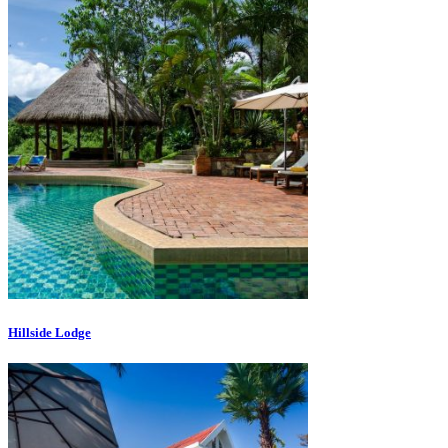
Hillside Lodge