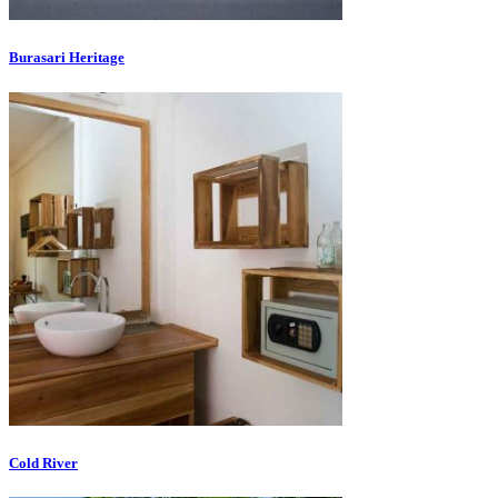
Burasari Heritage
Cold River