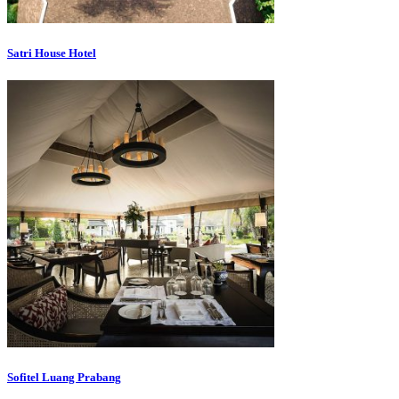
Satri House Hotel
Sofitel Luang Prabang