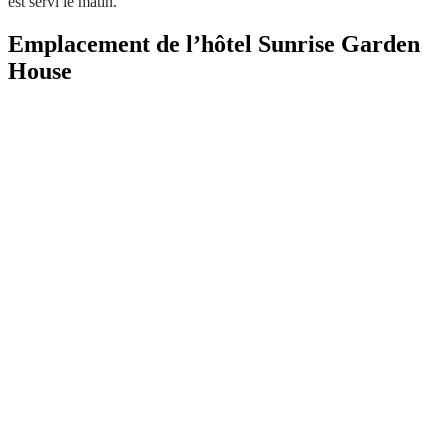
est servi le matin.
Emplacement de l’hôtel Sunrise Garden
House