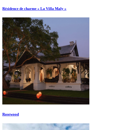
Résidence de charme « La Villa Maly »
Rosewood