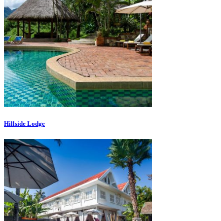
Hillside Lodge