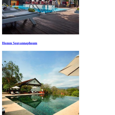
Homm Souvannaphoum