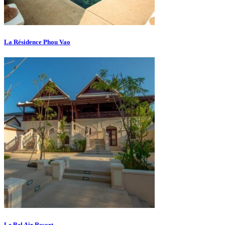
La Résidence Phou Vao
Le Bel Air Resort