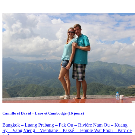
Camille et David – Laos et Cambodge (16 jours)
Bangkok – Luang Prabang – Pak Ou – Rivière Nam Ou – Kuang
Sy – Vang Vieng – Vientiane – Paksé – Temple Wat Phou – Parc de