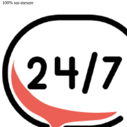
100% sur-mesure