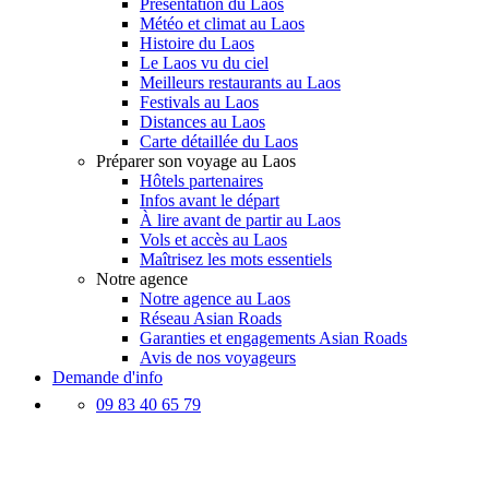
Présentation du Laos
Météo et climat au Laos
Histoire du Laos
Le Laos vu du ciel
Meilleurs restaurants au Laos
Festivals au Laos
Distances au Laos
Carte détaillée du Laos
Préparer son voyage au Laos
Hôtels partenaires
Infos avant le départ
À lire avant de partir au Laos
Vols et accès au Laos
Maîtrisez les mots essentiels
Notre agence
Notre agence au Laos
Réseau Asian Roads
Garanties et engagements Asian Roads
Avis de nos voyageurs
Demande d'info
09 83 40 65 79