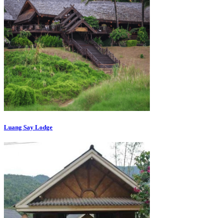
Luang Say Lodge